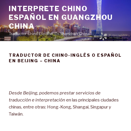
Ir
INTERPRETE CHINO
al
ESPAÑOL EN GUANGZHOU
contenido
CHINA
Traductor Chino Español En Shenzhen China
TRADUCTOR DE CHINO-INGLÉS O ESPAÑOL
EN BEIJING – CHINA
Desde Beijing, podemos prestar servicios de
traducción e interpretación
en las principales ciudades
chinas, entre otras: Hong-Kong, Shangai, Singapur y
Taiwán.